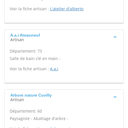
Voir la fiche artisan :
L'atelier d'alberto
A.a.i Ateauneuf
Artisan
Département: 73
Salle de bain clé en main -
Voir la fiche artisan :
A.a.i
Arbore nature Cuvilly
Artisan
Département: 60
Paysagiste - Abattage d'arbre -