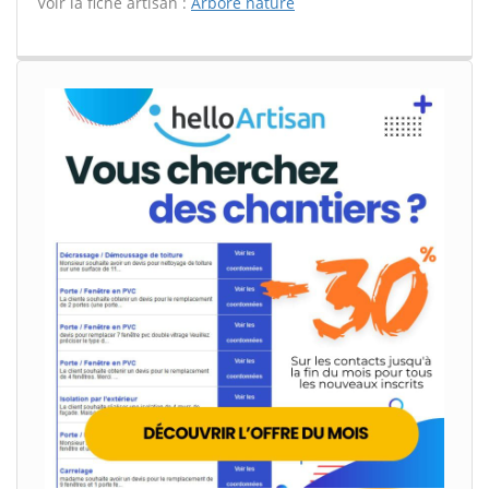
Voir la fiche artisan :
Arbore nature