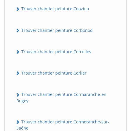
Trouver chantier peinture Conzieu
Trouver chantier peinture Corbonod
Trouver chantier peinture Corcelles
BatiWebPro
B
Trouver chantier peinture Corlier
Assistant en ligne
B
Trouver chantier peinture Cormaranche-en-
Bugey
Trouver chantier peinture Cormoranche-sur-
Saône
BatiWebPro