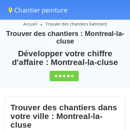
Chantier peinture
Accueil
Trouver des chantiers batiment
Trouver des chantiers : Montreal-la-
cluse
Développer votre chiffre
d'affaire : Montreal-la-cluse
9,5
(100%)
68
votes
Trouver des chantiers dans
votre ville : Montreal-la-
cluse