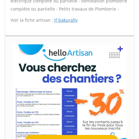
électrique complète ou partielle - Rénovation plomberie
complète ou partielle - Petits travaux de Plomberie -
Voir la fiche artisan :
Jf bakurally