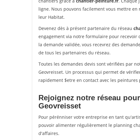
chantiers grâce à
chantier-peinture.fr
. Chaque 
ligne. Nous pouvons facilement vous mettre en 
leur Habitat.
Devenez dès à présent partenaire du réseau
cha
engagement via notre formulaire pour recevoir 
la demande validée, vous recevrez des demandes
de tous les partenaires du réseau.
Toutes les demandes devis sont vérifiées par not
Geovreisset. Un processus qui permet de vérifie
rapidement $etre en contact avec les peintures 
Rejoignez notre réseau pour
Geovreisset
Pour pérénniser votre entreprise en tant qu'arti
pouvoir alimenter régulièrement le planning cha
d'affaires.