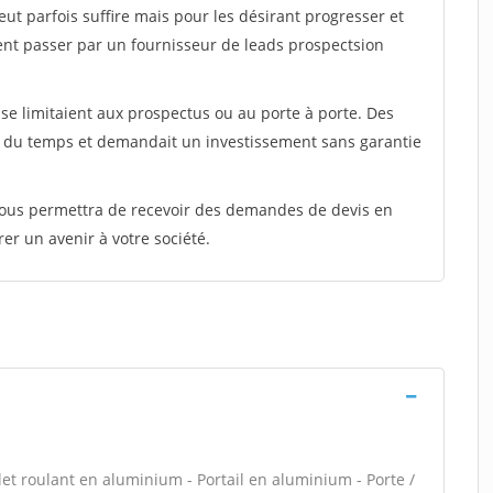
peut parfois suffire mais pour les désirant progresser et
ent passer par un fournisseur de leads prospectsion
e limitaient aux prospectus ou au porte à porte. Des
t du temps et demandait un investissement sans garantie
 vous permettra de recevoir des demandes de devis en
rer un avenir à votre société.
let roulant en aluminium - Portail en aluminium - Porte /