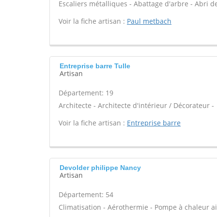
Escaliers métalliques - Abattage d'arbre - Abri de
Voir la fiche artisan :
Paul metbach
Entreprise barre Tulle
Artisan
Département: 19
Architecte - Architecte d'intérieur / Décorateur -
Voir la fiche artisan :
Entreprise barre
Devolder philippe Nancy
Artisan
Département: 54
Climatisation - Aérothermie - Pompe à chaleur air