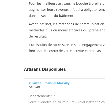
Pour les meilleurs artisans, le bouche à oreille 
augmenter leurs revenus il faudra obligatoirem
dans le secteur du bâtiment.
Avant internet, les méthodes de communication s
méthodes plus ou moins efficaces qui prenaien
de résultat.
L'utilisation de notre service sans engagement
fonction des creux de votre activité et ainsi assu
Artisans Disponibles
Gilaizeau manuel Marsilly
Artisan
Département: 17
Porte / Fenêtre en aluminium - Volet battant / Vo