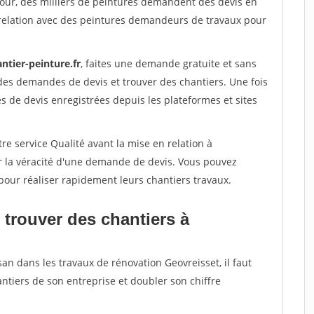
jour, des milliers de peintures demandent des devis en
relation avec des peintures demandeurs de travaux pour
ntier-peinture.fr
, faites une demande gratuite et sans
des demandes de devis et trouver des chantiers. Une fois
 de devis enregistrées depuis les plateformes et sites
re service Qualité avant la mise en relation à
r la véracité d'une demande de devis. Vous pouvez
pour réaliser rapidement leurs chantiers travaux.
 trouver des chantiers à
san dans les travaux de rénovation Geovreisset, il faut
ntiers de son entreprise et doubler son chiffre