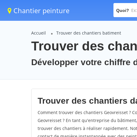
Chantier peinture
Quoi?
Accueil
Trouver des chantiers batiment
Trouver des chan
Développer votre chiffre d
Trouver des chantiers da
Comment trouver des chantiers Geovreisset ? Co
Geovreisset ? En tant qu'entreprise du bâtiment, i
trouver des chantiers à réaliser rapidement. Not
contact de manière instantannée avec des peintu