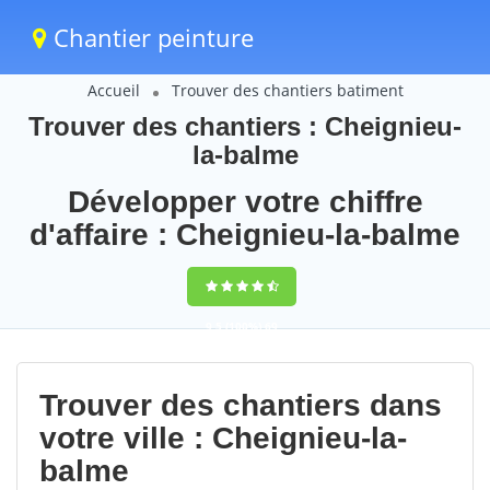
Chantier peinture
Accueil
Trouver des chantiers batiment
Trouver des chantiers : Cheignieu-
la-balme
Développer votre chiffre
d'affaire : Cheignieu-la-balme
9,5
(100%)
69
votes
Trouver des chantiers dans
votre ville : Cheignieu-la-
balme