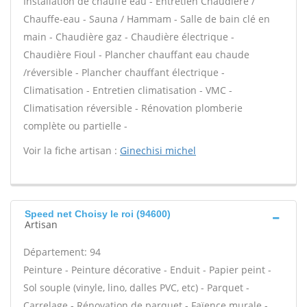
Installation de chauffe eau - Entretien Chaudière /
Chauffe-eau - Sauna / Hammam - Salle de bain clé en
main - Chaudière gaz - Chaudière électrique -
Chaudière Fioul - Plancher chauffant eau chaude
/réversible - Plancher chauffant électrique -
Climatisation - Entretien climatisation - VMC -
Climatisation réversible - Rénovation plomberie
complète ou partielle -
Voir la fiche artisan :
Ginechisi michel
Speed net Choisy le roi (94600)
Artisan
Département: 94
Peinture - Peinture décorative - Enduit - Papier peint -
Sol souple (vinyle, lino, dalles PVC, etc) - Parquet -
Carrelage - Rénovation de parquet - Faïence murale -