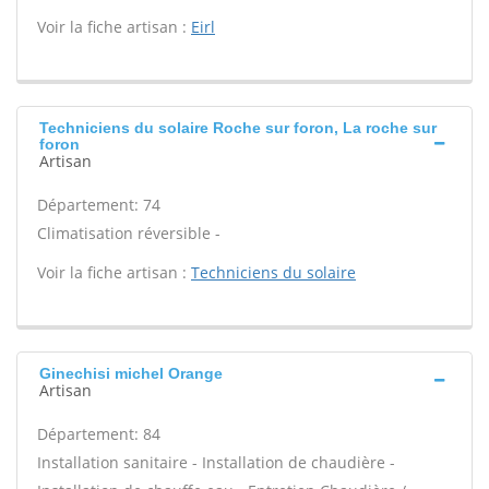
Voir la fiche artisan :
Eirl
Techniciens du solaire Roche sur foron, La roche sur
foron
Artisan
Département: 74
Climatisation réversible -
Voir la fiche artisan :
Techniciens du solaire
Ginechisi michel Orange
Artisan
Département: 84
Installation sanitaire - Installation de chaudière -