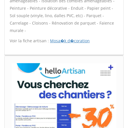
aménageables - Isolation des combles aménageables -
Peinture - Peinture décorative - Enduit - Papier peint -
Sol souple (vinyle, lino, dalles PVC, etc) - Parquet -
Carrelage - Cloisons - Rénovation de parquet - Faïence
murale -
Voir la fiche artisan :
Mosa�k d�coration