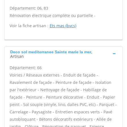
Département: 06, 83
Rénovation électrique complète ou partielle -
Voir la fiche artisan :
Ets mas (bvcs)
Deco sol mediterranee Sainte marie la mer,
Artisan
Département: 66
Voiries / Réseaux externes - Enduit de façade -
Ravalement de façade - Peinture de façade - Isolation
par l'extérieur - Nettoyage de façade - Habillage de
façade - Peinture - Peinture décorative - Enduit - Papier
peint - Sol souple (vinyle, lino, dalles PVC, etc) - Parquet -
Carrelage - Paysagiste - Entretien espaces verts - Pavé
autobloquant - Bétons décoratifs extérieurs - Allée de
jardin - Clôture - Rénovation de parquet - Faïence