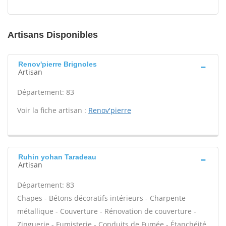
Artisans Disponibles
Renov'pierre Brignoles
Artisan
Département: 83
Voir la fiche artisan :
Renov'pierre
Ruhin yohan Taradeau
Artisan
Département: 83
Chapes - Bétons décoratifs intérieurs - Charpente
métallique - Couverture - Rénovation de couverture -
Zinguerie - Fumisterie - Conduits de Fumée - Étanchéité