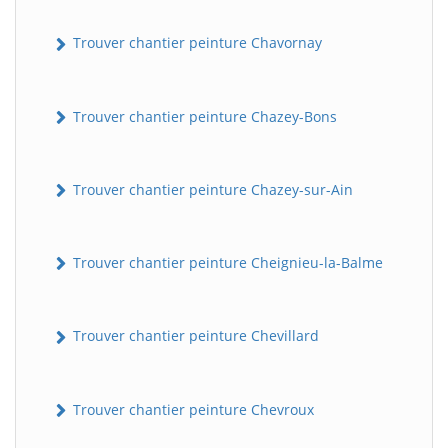
Trouver chantier peinture Chavornay
Trouver chantier peinture Chazey-Bons
Trouver chantier peinture Chazey-sur-Ain
BatiWebPro
B
Assistant en ligne
Trouver chantier peinture Cheignieu-la-Balme
B
Trouver chantier peinture Chevillard
Trouver chantier peinture Chevroux
BatiWebPro