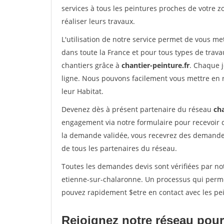
services à tous les peintures proches de votre z
réaliser leurs travaux.
L'utilisation de notre service permet de vous m
dans toute la France et pour tous types de travau
chantiers grâce à
chantier-peinture.fr
. Chaque 
ligne. Nous pouvons facilement vous mettre en 
leur Habitat.
Devenez dès à présent partenaire du réseau
cha
engagement via notre formulaire pour recevoir 
la demande validée, vous recevrez des demandes
de tous les partenaires du réseau.
Toutes les demandes devis sont vérifiées par not
etienne-sur-chalaronne. Un processus qui perme
pouvez rapidement $etre en contact avec les pei
Rejoignez notre réseau pour 