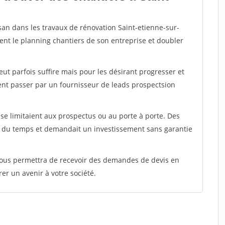
san dans les travaux de rénovation Saint-etienne-sur-
ent le planning chantiers de son entreprise et doubler
peut parfois suffire mais pour les désirant progresser et
ent passer par un fournisseur de leads prospectsion
e limitaient aux prospectus ou au porte à porte. Des
t du temps et demandait un investissement sans garantie
 vous permettra de recevoir des demandes de devis en
rer un avenir à votre société.