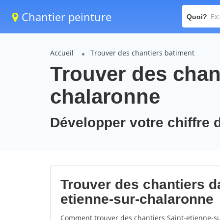
Chantier peinture
Quoi?
Accueil
Trouver des chantiers batiment
Trouver des chant
chalaronne
Développer votre chiffre d
Trouver des chantiers da
etienne-sur-chalaronne
Comment trouver des chantiers Saint-etienne-su