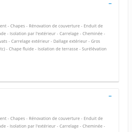
ent - Chapes - Rénovation de couverture - Enduit de
e - Isolation par l'extérieur - Carrelage - Cheminée -
ats - Carrelage extérieur - Dallage extérieur - Gros
c) - Chape fluide - Isolation de terrasse - Surélévation
ent - Chapes - Rénovation de couverture - Enduit de
e - Isolation par l'extérieur - Carrelage - Cheminée -