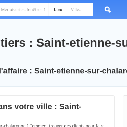
Lieu
iers : Saint-etienne-su
'affaire : Saint-etienne-sur-chala
ns votre ville : Saint-
r-chalaronne ? Comment trouver des clients pour faire