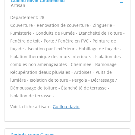
Guillou david Coudreceau
Artisan
Département: 28
Couverture - Rénovation de couverture - Zinguerie -
Fumisterie - Conduits de Fumée - Étanchéité de Toiture -
Fenêtre de toit - Porte / Fenêtre en PVC - Peinture de
façade - Isolation par l'extérieur - Habillage de façade -
Isolation thermique des murs intérieurs - Isolation des
combles non aménageables - Cheminée - Ramonage -
Récupération deaux pluviales - Ardoises - Puits de
lumière - Isolation de toiture - Pergola - Décrassage /
Démoussage de toiture - Étanchéité de terrasse -
Isolation de terrasse -
Voir la fiche artisan :
Guillou david
Zerbola serge Cluses