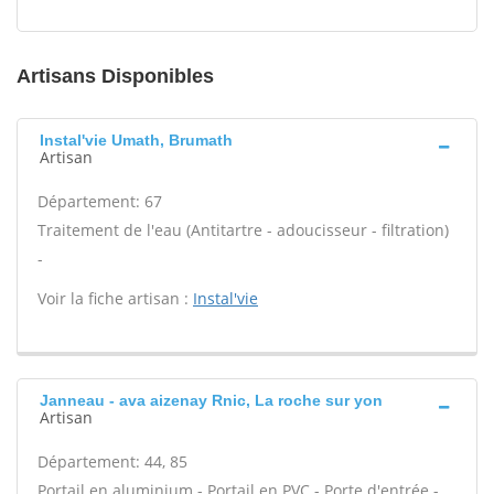
Artisans Disponibles
Instal'vie Umath, Brumath
Artisan
Département: 67
Traitement de l'eau (Antitartre - adoucisseur - filtration)
-
Voir la fiche artisan :
Instal'vie
Janneau - ava aizenay Rnic, La roche sur yon
Artisan
Département: 44, 85
Portail en aluminium - Portail en PVC - Porte d'entrée -