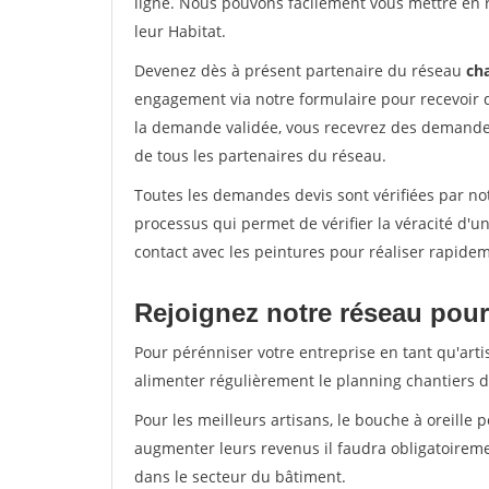
ligne. Nous pouvons facilement vous mettre en 
leur Habitat.
Devenez dès à présent partenaire du réseau
cha
engagement via notre formulaire pour recevoir 
la demande validée, vous recevrez des demandes
de tous les partenaires du réseau.
Toutes les demandes devis sont vérifiées par not
processus qui permet de vérifier la véracité d
contact avec les peintures pour réaliser rapidem
Rejoignez notre réseau pour
Pour pérénniser votre entreprise en tant qu'arti
alimenter régulièrement le planning chantiers de
Pour les meilleurs artisans, le bouche à oreille 
augmenter leurs revenus il faudra obligatoirem
dans le secteur du bâtiment.