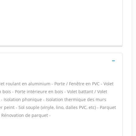
let roulant en aluminium - Porte / Fenêtre en PVC - Volet
 bois - Porte intérieure en bois - Volet battant / Volet
d - Isolation phonique - Isolation thermique des murs
 peint - Sol souple (vinyle, lino, dalles PVC, etc) - Parquet
- Rénovation de parquet -