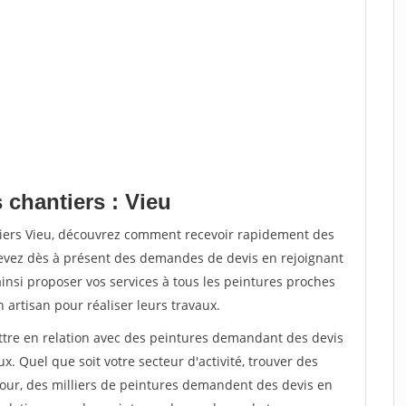
 chantiers : Vieu
tiers Vieu, découvrez comment recevoir rapidement des
evez dès à présent des demandes de devis en rejoignant
ainsi proposer vos services à tous les peintures proches
n artisan pour réaliser leurs travaux.
ettre en relation avec des peintures demandant des devis
x. Quel que soit votre secteur d'activité, trouver des
jour, des milliers de peintures demandent des devis en