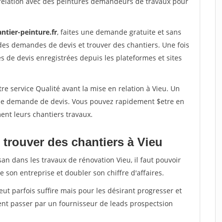
relation avec des peintures demandeurs de travaux pour
ntier-peinture.fr
, faites une demande gratuite et sans
des demandes de devis et trouver des chantiers. Une fois
 de devis enregistrées depuis les plateformes et sites
re service Qualité avant la mise en relation à Vieu. Un
'une demande de devis. Vous pouvez rapidement $etre en
ent leurs chantiers travaux.
 trouver des chantiers à Vieu
san dans les travaux de rénovation Vieu, il faut pouvoir
 son entreprise et doubler son chiffre d'affaires.
peut parfois suffire mais pour les désirant progresser et
ent passer par un fournisseur de leads prospectsion