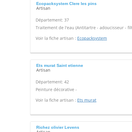
Ecopacksystem Clere les pins
Artisan
Département: 37
Traitement de l'eau (Antitartre - adoucisseur - filt
Voir la fiche artisan :
Ecopacksystem
Ets murat Saint etienne
Artisan
Département: 42
Peinture décorative -
Voir la fiche artisan :
Ets murat
Richez olivier Levens
Artisan