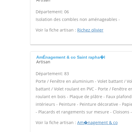
Département: 06
Isolation des combles non aménageables -
Voir la fiche artisan :
Richez olivier
AmÉnagement & co Saint rapha�l
Artisan
Département: 83
Porte / Fenêtre en aluminium - Volet battant / Vo
battant / Volet roulant en PVC - Porte / Fenêtre en
roulant en bois - Plaque de plâtre - Faux plafon
intérieurs - Peinture - Peinture décorative - Papier
- Placards et rangements sur mesure - Cloisons 
Voir la fiche artisan :
Am�nagement & co