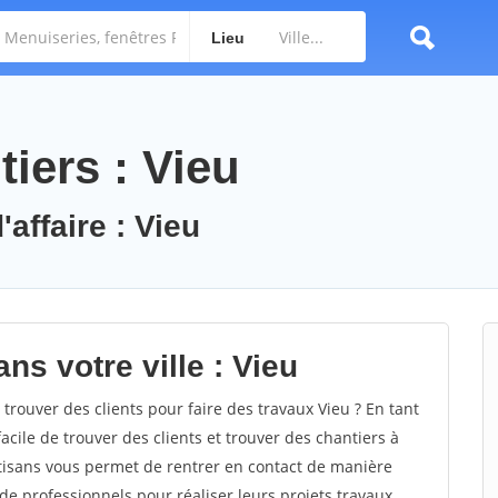
Lieu
iers : Vieu
'affaire : Vieu
ns votre ville : Vieu
ouver des clients pour faire des travaux Vieu ? En tant
facile de trouver des clients et trouver des chantiers à
rtisans vous permet de rentrer en contact de manière
e professionnels pour réaliser leurs projets travaux.