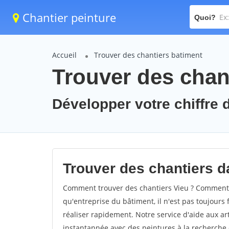
Chantier peinture
Quoi?
Accueil
Trouver des chantiers batiment
Trouver des chant
Développer votre chiffre d
Trouver des chantiers da
Comment trouver des chantiers Vieu ? Comment tr
qu'entreprise du bâtiment, il n'est pas toujours 
réaliser rapidement. Notre service d'aide aux a
instantannée avec des peintures à la recherche d