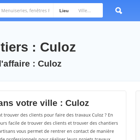
Lieu
iers : Culoz
'affaire : Culoz
ns votre ville : Culoz
trouver des clients pour faire des travaux Culoz ? En
ours facile de trouver des clients et trouver des chantiers
 artisans vous permet de rentrer en contact de manière
e professionnels pour réaliser leurs projets travaux.