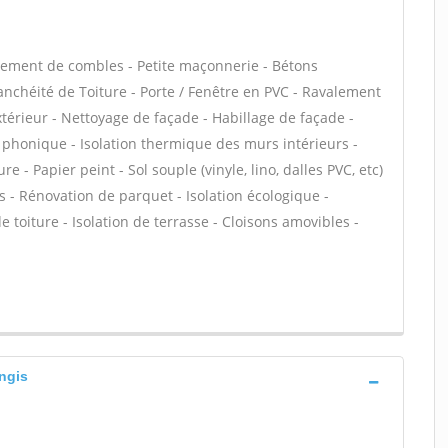
ement de combles - Petite maçonnerie - Bétons
tanchéité de Toiture - Porte / Fenêtre en PVC - Ravalement
extérieur - Nettoyage de façade - Habillage de façade -
on phonique - Isolation thermique des murs intérieurs -
- Papier peint - Sol souple (vinyle, lino, dalles PVC, etc)
ns - Rénovation de parquet - Isolation écologique -
 toiture - Isolation de terrasse - Cloisons amovibles -
angis