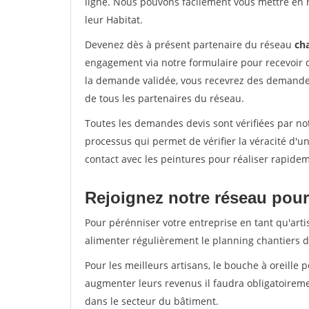
ligne. Nous pouvons facilement vous mettre en 
leur Habitat.
Devenez dès à présent partenaire du réseau
cha
engagement via notre formulaire pour recevoir 
la demande validée, vous recevrez des demandes
de tous les partenaires du réseau.
Toutes les demandes devis sont vérifiées par not
processus qui permet de vérifier la véracité d
contact avec les peintures pour réaliser rapidem
Rejoignez notre réseau pour
Pour pérénniser votre entreprise en tant qu'arti
alimenter régulièrement le planning chantiers de
Pour les meilleurs artisans, le bouche à oreille 
augmenter leurs revenus il faudra obligatoirem
dans le secteur du bâtiment.