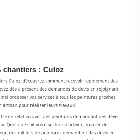
 chantiers : Culoz
tiers Culoz, découvrez comment recevoir rapidement des
evez dès à présent des demandes de devis en rejoignant
ainsi proposer vos services à tous les peintures proches
n artisan pour réaliser leurs travaux.
ettre en relation avec des peintures demandant des devis
x. Quel que soit votre secteur d'activité, trouver des
jour, des milliers de peintures demandent des devis en