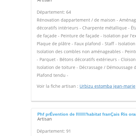
Département: 64
Rénovation dappartement / de maison - Aménag
décoratifs intérieurs - Charpente métallique - É
de façade - Peinture de façade - Isolation par l'
Plaque de plâtre - Faux plafond - Staff - Isolati
Isolation des combles non aménageables - Peinture 
- Parquet - Bétons décoratifs extérieurs - Cloiso
Isolation de toiture - Décrassage / Démoussage de
Plafond tendu -
Voir la fiche artisan :
Urbizu estomba jean-marie
Phf prÉvention de l\\\\\\\'habitat franÇais Ris or
Artisan
Département: 91