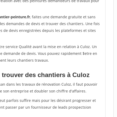
relation avec des peintures demandeurs de travaux pour
ntier-peinture.fr
, faites une demande gratuite et sans
des demandes de devis et trouver des chantiers. Une fois
 de devis enregistrées depuis les plateformes et sites
re service Qualité avant la mise en relation à Culoz. Un
'une demande de devis. Vous pouvez rapidement $etre en
ent leurs chantiers travaux.
 trouver des chantiers à Culoz
san dans les travaux de rénovation Culoz, il faut pouvoir
 son entreprise et doubler son chiffre d'affaires.
peut parfois suffire mais pour les désirant progresser et
ent passer par un fournisseur de leads prospectsion