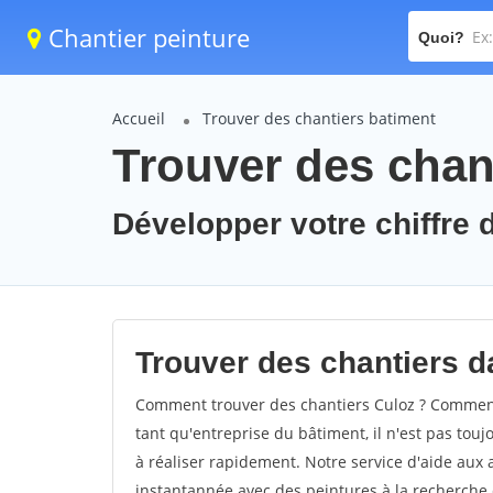
Chantier peinture
Quoi?
Accueil
Trouver des chantiers batiment
Trouver des chant
Développer votre chiffre d
Trouver des chantiers da
Comment trouver des chantiers Culoz ? Comment 
tant qu'entreprise du bâtiment, il n'est pas touj
à réaliser rapidement. Notre service d'aide aux
instantannée avec des peintures à la recherche d