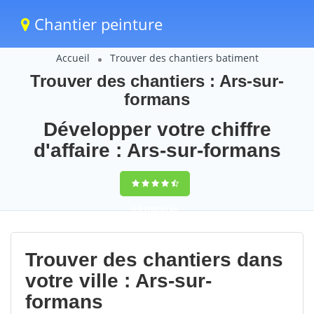
Chantier peinture
Accueil
Trouver des chantiers batiment
Trouver des chantiers : Ars-sur-
formans
Développer votre chiffre
d'affaire : Ars-sur-formans
9,5
(100%)
66
votes
Trouver des chantiers dans
votre ville : Ars-sur-
formans