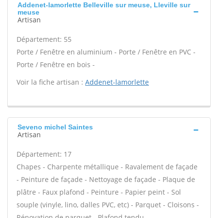
Addenet-lamorlette Belleville sur meuse, Lleville sur
meuse
Artisan
Département: 55
Porte / Fenêtre en aluminium - Porte / Fenêtre en PVC -
Porte / Fenêtre en bois -
Voir la fiche artisan :
Addenet-lamorlette
Seveno michel Saintes
Artisan
Département: 17
Chapes - Charpente métallique - Ravalement de façade
- Peinture de façade - Nettoyage de façade - Plaque de
plâtre - Faux plafond - Peinture - Papier peint - Sol
souple (vinyle, lino, dalles PVC, etc) - Parquet - Cloisons -
Rénovation de parquet - Plafond tendu -