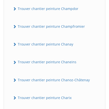
Trouver chantier peinture Champdor
Trouver chantier peinture Champfromier
Trouver chantier peinture Chanay
Trouver chantier peinture Chaneins
Trouver chantier peinture Chanoz-Châtenay
Trouver chantier peinture Charix