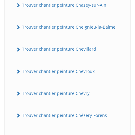
Trouver chantier peinture Chazey-sur-Ain
Trouver chantier peinture Cheignieu-la-Balme
Trouver chantier peinture Chevillard
Trouver chantier peinture Chevroux
Trouver chantier peinture Chevry
Trouver chantier peinture Chézery-Forens