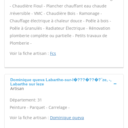
- Chaudière Fioul - Plancher chauffant eau chaude
/réversible - VMC - Chaudière Bois - Ramonage -
Chauffage électrique à chaleur douce - Poêle à bois -
Poêle à Granulés - Radiateur Électrique - Rénovation
plomberie complète ou partielle - Petits travaux de
Plomberie -
Voir la fiche artisan :
Fcs
Dominique queva Labarthe-sur-l�???�??�?¨ze, -,
Labarthe sur leze
Artisan
Département: 31
Peinture - Parquet - Carrelage -
Voir la fiche artisan :
Dominique queva