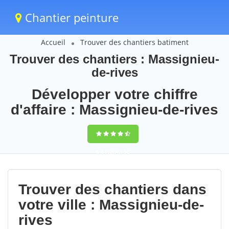
Chantier peinture
Accueil
Trouver des chantiers batiment
Trouver des chantiers : Massignieu-
de-rives
Développer votre chiffre
d'affaire : Massignieu-de-rives
9,5
(100%)
70
votes
Trouver des chantiers dans
votre ville : Massignieu-de-
rives