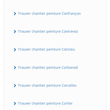
Trouver chantier peinture Confrançon
Trouver chantier peinture Contrevoz
Trouver chantier peinture Conzieu
BatiWebPro
B
Assistant en ligne
Trouver chantier peinture Corbonod
B
Trouver chantier peinture Corcelles
Trouver chantier peinture Corlier
BatiWebPro