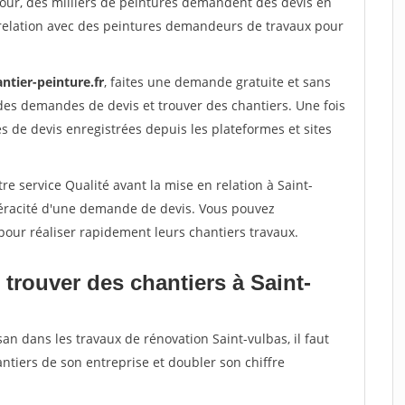
jour, des milliers de peintures demandent des devis en
relation avec des peintures demandeurs de travaux pour
ntier-peinture.fr
, faites une demande gratuite et sans
des demandes de devis et trouver des chantiers. Une fois
 de devis enregistrées depuis les plateformes et sites
re service Qualité avant la mise en relation à Saint-
véracité d'une demande de devis. Vous pouvez
pour réaliser rapidement leurs chantiers travaux.
trouver des chantiers à Saint-
an dans les travaux de rénovation Saint-vulbas, il faut
ntiers de son entreprise et doubler son chiffre