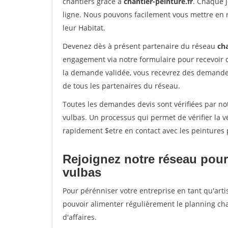
chantiers grâce à
chantier-peinture.fr
. Chaque 
ligne. Nous pouvons facilement vous mettre en 
leur Habitat.
Devenez dès à présent partenaire du réseau
cha
engagement via notre formulaire pour recevoir 
la demande validée, vous recevrez des demandes
de tous les partenaires du réseau.
Toutes les demandes devis sont vérifiées par not
vulbas. Un processus qui permet de vérifier la 
rapidement $etre en contact avec les peintures 
Rejoignez notre réseau pour 
vulbas
Pour pérénniser votre entreprise en tant qu'artis
pouvoir alimenter régulièrement le planning cha
d'affaires.