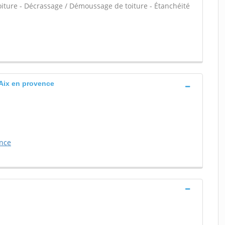
 toiture - Décrassage / Démoussage de toiture - Étanchéité
Aix en provence
ence