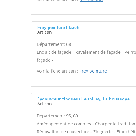
Frey peinture Illzach
Artisan
Département: 68
Enduit de façade - Ravalement de façade - Peint
façade -
Voir la fiche artisan :
Frey peinture
Jycouvreur zingueur Le thillay, La houssoye
Artisan
Département: 95, 60
Aménagement de combles - Charpente traditionnel
Rénovation de couverture - Zinguerie - Étanchéité