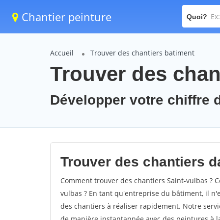
Chantier peinture
Quoi?
Accueil
Trouver des chantiers batiment
Trouver des chant
Développer votre chiffre d
Trouver des chantiers da
Comment trouver des chantiers Saint-vulbas ? Co
vulbas ? En tant qu'entreprise du bâtiment, il n'e
des chantiers à réaliser rapidement. Notre servi
de manière instantannée avec des peintures à la