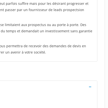
peut parfois suffire mais pour les désirant progresser et
ent passer par un fournisseur de leads prospectsion
e limitaient aux prospectus ou au porte à porte. Des
t du temps et demandait un investissement sans garantie
 vous permettra de recevoir des demandes de devis en
rer un avenir à votre société.