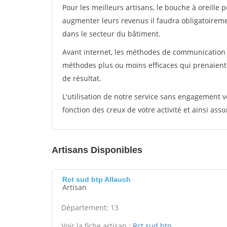
Pour les meilleurs artisans, le bouche à oreille 
augmenter leurs revenus il faudra obligatoirem
dans le secteur du bâtiment.
Avant internet, les méthodes de communication s
méthodes plus ou moins efficaces qui prenaien
de résultat.
L'utilisation de notre service sans engagement
fonction des creux de votre activité et ainsi assu
Artisans Disponibles
Rct sud btp Allauch
Artisan
Département: 13
Voir la fiche artisan :
Rct sud btp