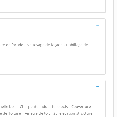
ure de façade - Nettoyage de façade - Habillage de
le bois - Charpente industrielle bois - Couverture -
 de Toiture - Fenêtre de toit - Surélévation structure