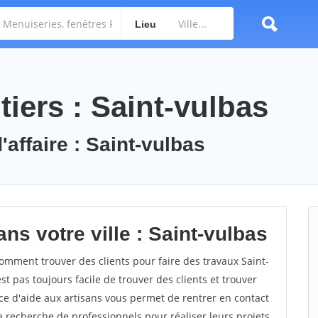
Lieu
iers : Saint-vulbas
'affaire : Saint-vulbas
ns votre ville : Saint-vulbas
mment trouver des clients pour faire des travaux Saint-
st pas toujours facile de trouver des clients et trouver
ce d'aide aux artisans vous permet de rentrer en contact
 recherche de professionnels pour réaliser leurs projets