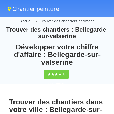
Chantier peinture
Accueil
Trouver des chantiers batiment
Trouver des chantiers : Bellegarde-
sur-valserine
Développer votre chiffre
d'affaire : Bellegarde-sur-
valserine
9,5
(100%)
75
votes
Trouver des chantiers dans
votre ville : Bellegarde-sur-