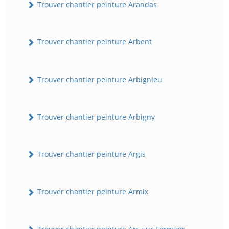
Trouver chantier peinture Arandas
Trouver chantier peinture Arbent
Trouver chantier peinture Arbignieu
Trouver chantier peinture Arbigny
Trouver chantier peinture Argis
Trouver chantier peinture Armix