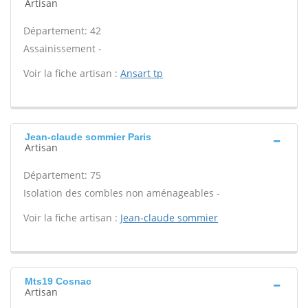
Artisan
Département: 42
Assainissement -
Voir la fiche artisan :
Ansart tp
Jean-claude sommier Paris
Artisan
Département: 75
Isolation des combles non aménageables -
Voir la fiche artisan :
Jean-claude sommier
Mts19 Cosnac
Artisan