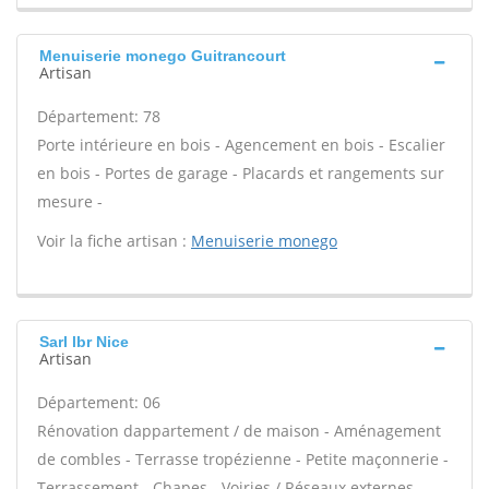
Menuiserie monego Guitrancourt
Artisan
Département: 78
Porte intérieure en bois - Agencement en bois - Escalier
en bois - Portes de garage - Placards et rangements sur
mesure -
Voir la fiche artisan :
Menuiserie monego
Sarl lbr Nice
Artisan
Département: 06
Rénovation dappartement / de maison - Aménagement
de combles - Terrasse tropézienne - Petite maçonnerie -
Terrassement - Chapes - Voiries / Réseaux externes -