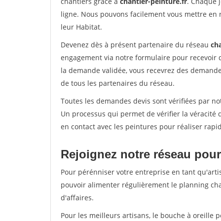
chantiers grâce à
chantier-peinture.fr
. Chaque 
ligne. Nous pouvons facilement vous mettre en 
leur Habitat.
Devenez dès à présent partenaire du réseau
cha
engagement via notre formulaire pour recevoir 
la demande validée, vous recevrez des demandes
de tous les partenaires du réseau.
Toutes les demandes devis sont vérifiées par not
Un processus qui permet de vérifier la véracit
en contact avec les peintures pour réaliser rapi
Rejoignez notre réseau pour
Pour pérénniser votre entreprise en tant qu'artis
pouvoir alimenter régulièrement le planning cha
d'affaires.
Pour les meilleurs artisans, le bouche à oreille 