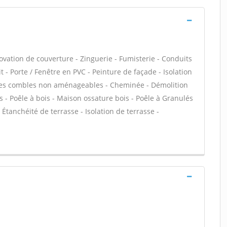
ovation de couverture - Zinguerie - Fumisterie - Conduits
 - Porte / Fenêtre en PVC - Peinture de façade - Isolation
on des combles non aménageables - Cheminée - Démolition
 - Poêle à bois - Maison ossature bois - Poêle à Granulés
Étanchéité de terrasse - Isolation de terrasse -