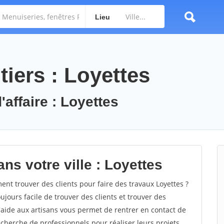
Lieu
iers : Loyettes
'affaire : Loyettes
ns votre ville : Loyettes
t trouver des clients pour faire des travaux Loyettes ?
oujours facile de trouver des clients et trouver des
'aide aux artisans vous permet de rentrer en contact de
cherche de professionnels pour réaliser leurs projets