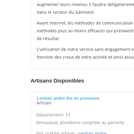
augmenter leurs revenus il faudra obligatoirem
dans le secteur du bâtiment.
Avant internet, les méthodes de communication s
méthodes plus ou moins efficaces qui prenaien
de résultat.
L'utilisation de notre service sans engagement
fonction des creux de votre activité et ainsi assu
Artisans Disponibles
Lentian andre Aix en provence
Artisan
Département: 13
Rénovation plomberie complète ou partielle -
Voir la fiche artisan :
Lentian andre