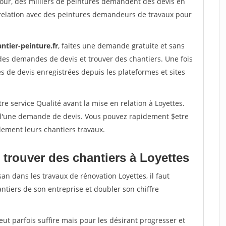
jour, des milliers de peintures demandent des devis en
relation avec des peintures demandeurs de travaux pour
ntier-peinture.fr
, faites une demande gratuite et sans
des demandes de devis et trouver des chantiers. Une fois
 de devis enregistrées depuis les plateformes et sites
re service Qualité avant la mise en relation à Loyettes.
é d'une demande de devis. Vous pouvez rapidement $etre
dement leurs chantiers travaux.
 trouver des chantiers à Loyettes
an dans les travaux de rénovation Loyettes, il faut
ntiers de son entreprise et doubler son chiffre
peut parfois suffire mais pour les désirant progresser et