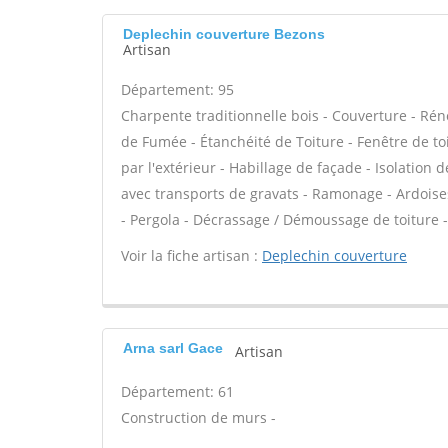
Deplechin couverture Bezons
Artisan
Département: 95
Charpente traditionnelle bois - Couverture - Rén
de Fumée - Étanchéité de Toiture - Fenêtre de toit
par l'extérieur - Habillage de façade - Isolati
avec transports de gravats - Ramonage - Ardoises
- Pergola - Décrassage / Démoussage de toiture - 
Voir la fiche artisan :
Deplechin couverture
Arna sarl Gace
Artisan
Département: 61
Construction de murs -