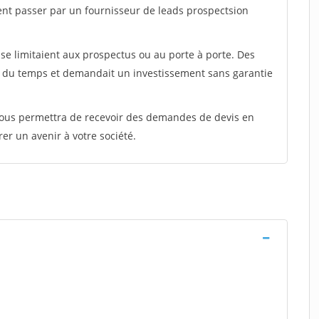
ent passer par un fournisseur de leads prospectsion
e limitaient aux prospectus ou au porte à porte. Des
t du temps et demandait un investissement sans garantie
 vous permettra de recevoir des demandes de devis en
rer un avenir à votre société.