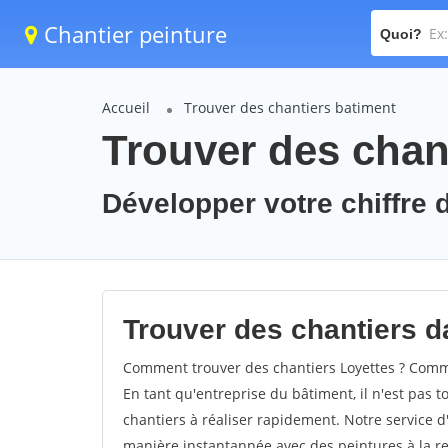
Chantier peinture
Quoi?
Accueil
Trouver des chantiers batiment
Trouver des chant
Développer votre chiffre d
Trouver des chantiers da
Comment trouver des chantiers Loyettes ? Commen
En tant qu'entreprise du bâtiment, il n'est pas t
chantiers à réaliser rapidement. Notre service d
manière instantannée avec des peintures à la re