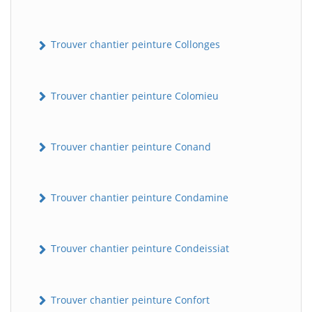
Trouver chantier peinture Collonges
Trouver chantier peinture Colomieu
Trouver chantier peinture Conand
BatiWebPro
B
Assistant en ligne
Trouver chantier peinture Condamine
B
Trouver chantier peinture Condeissiat
Trouver chantier peinture Confort
BatiWebPro