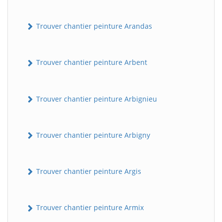
Trouver chantier peinture Arandas
Trouver chantier peinture Arbent
Trouver chantier peinture Arbignieu
Trouver chantier peinture Arbigny
Trouver chantier peinture Argis
Trouver chantier peinture Armix