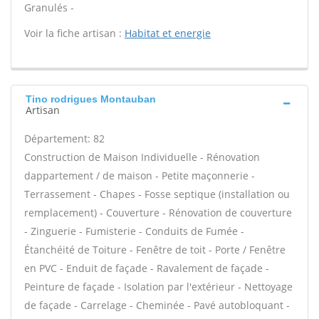
Granulés -
Voir la fiche artisan :
Habitat et energie
Tino rodrigues Montauban
Artisan
Département: 82
Construction de Maison Individuelle - Rénovation
dappartement / de maison - Petite maçonnerie -
Terrassement - Chapes - Fosse septique (installation ou
remplacement) - Couverture - Rénovation de couverture
- Zinguerie - Fumisterie - Conduits de Fumée -
Étanchéité de Toiture - Fenêtre de toit - Porte / Fenêtre
en PVC - Enduit de façade - Ravalement de façade -
Peinture de façade - Isolation par l'extérieur - Nettoyage
de façade - Carrelage - Cheminée - Pavé autobloquant -