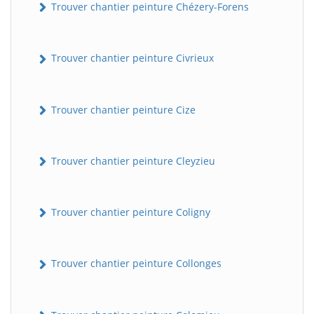
Trouver chantier peinture Chézery-Forens
Trouver chantier peinture Civrieux
Trouver chantier peinture Cize
Trouver chantier peinture Cleyzieu
BatiWebPro
B
Assistant en ligne
Trouver chantier peinture Coligny
B
Trouver chantier peinture Collonges
BatiWebPro