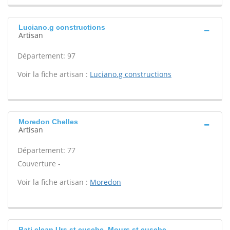
Luciano.g constructions
Artisan
Département: 97
Voir la fiche artisan :
Luciano.g constructions
Moredon Chelles
Artisan
Département: 77
Couverture -
Voir la fiche artisan :
Moredon
Bati clean Urs st eusebe, Mours st eusebe