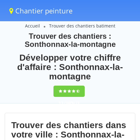
Chantier peinture
Accueil
Trouver des chantiers batiment
Trouver des chantiers :
Sonthonnax-la-montagne
Développer votre chiffre
d'affaire : Sonthonnax-la-
montagne
9,5
(100%)
73
votes
Trouver des chantiers dans
votre ville : Sonthonnax-la-