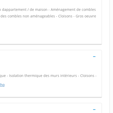
ion dappartement / de maison - Aménagement de combles
tion des combles non aménageables - Cloisons - Gros oeuvre
que - Isolation thermique des murs intérieurs - Cloisons -
cho