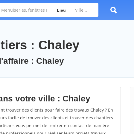
Lieu
tiers : Chaley
'affaire : Chaley
ns votre ville : Chaley
 trouver des clients pour faire des travaux Chaley ? En
ours facile de trouver des clients et trouver des chantiers
 artisans vous permet de rentrer en contact de manière
e professionnels pour réaliser leurs projets travaux.