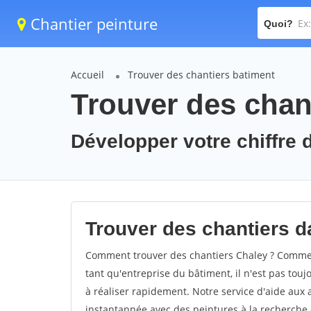
Chantier peinture
Quoi?
Accueil
Trouver des chantiers batiment
Trouver des chan
Développer votre chiffre d
Trouver des chantiers da
Comment trouver des chantiers Chaley ? Comment
tant qu'entreprise du bâtiment, il n'est pas touj
à réaliser rapidement. Notre service d'aide aux
instantannée avec des peintures à la recherche d