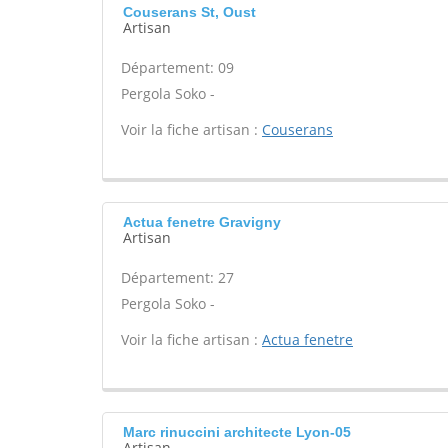
Couserans St, Oust
Artisan
Département: 09
Pergola Soko -
Voir la fiche artisan :
Couserans
Actua fenetre Gravigny
Artisan
Département: 27
Pergola Soko -
Voir la fiche artisan :
Actua fenetre
Marc rinuccini architecte Lyon-05
Artisan