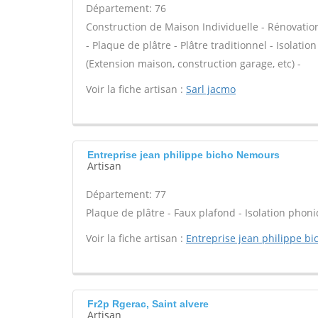
Département: 76
Construction de Maison Individuelle - Rénovat
- Plaque de plâtre - Plâtre traditionnel - Isola
(Extension maison, construction garage, etc) -
Voir la fiche artisan :
Sarl jacmo
Entreprise jean philippe bicho Nemours
Artisan
Département: 77
Plaque de plâtre - Faux plafond - Isolation phoni
Voir la fiche artisan :
Entreprise jean philippe bi
Fr2p Rgerac, Saint alvere
Artisan