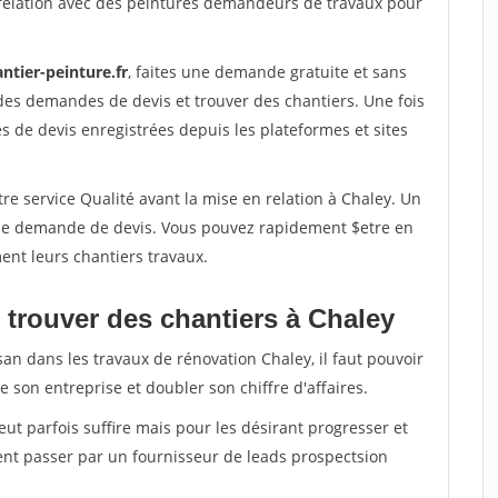
relation avec des peintures demandeurs de travaux pour
ntier-peinture.fr
, faites une demande gratuite et sans
des demandes de devis et trouver des chantiers. Une fois
 de devis enregistrées depuis les plateformes et sites
re service Qualité avant la mise en relation à Chaley. Un
'une demande de devis. Vous pouvez rapidement $etre en
ent leurs chantiers travaux.
 trouver des chantiers à Chaley
san dans les travaux de rénovation Chaley, il faut pouvoir
 son entreprise et doubler son chiffre d'affaires.
peut parfois suffire mais pour les désirant progresser et
ent passer par un fournisseur de leads prospectsion