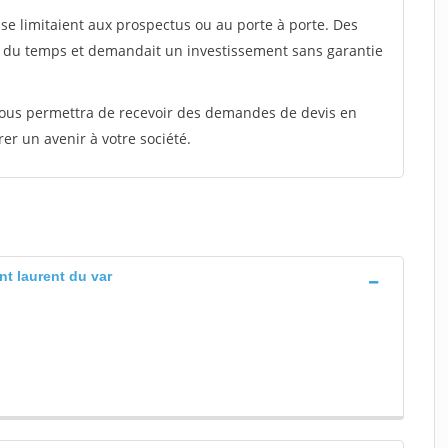
e limitaient aux prospectus ou au porte à porte. Des
t du temps et demandait un investissement sans garantie
 vous permettra de recevoir des demandes de devis en
rer un avenir à votre société.
int laurent du var