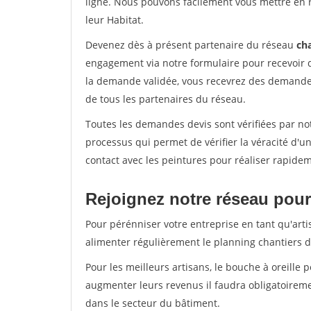
ligne. Nous pouvons facilement vous mettre en 
leur Habitat.
Devenez dès à présent partenaire du réseau
cha
engagement via notre formulaire pour recevoir 
la demande validée, vous recevrez des demandes
de tous les partenaires du réseau.
Toutes les demandes devis sont vérifiées par not
processus qui permet de vérifier la véracité d
contact avec les peintures pour réaliser rapidem
Rejoignez notre réseau pour
Pour pérénniser votre entreprise en tant qu'arti
alimenter régulièrement le planning chantiers de
Pour les meilleurs artisans, le bouche à oreille 
augmenter leurs revenus il faudra obligatoirem
dans le secteur du bâtiment.