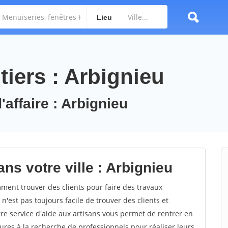
Lieu
iers : Arbignieu
'affaire : Arbignieu
ns votre ville : Arbignieu
ent trouver des clients pour faire des travaux
n'est pas toujours facile de trouver des clients et
re service d'aide aux artisans vous permet de rentrer en
res à la recherche de professionnels pour réaliser leurs