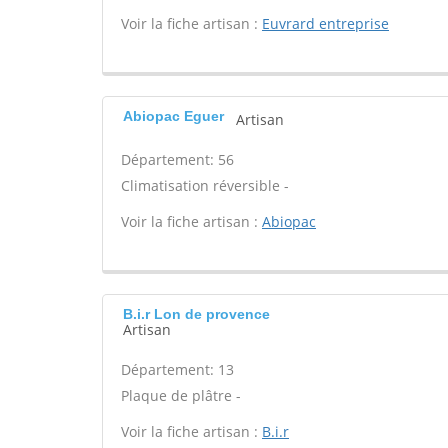
Voir la fiche artisan :
Euvrard entreprise
Abiopac Eguer
Artisan
Département: 56
Climatisation réversible -
Voir la fiche artisan :
Abiopac
B.i.r Lon de provence
Artisan
Département: 13
Plaque de plâtre -
Voir la fiche artisan :
B.i.r