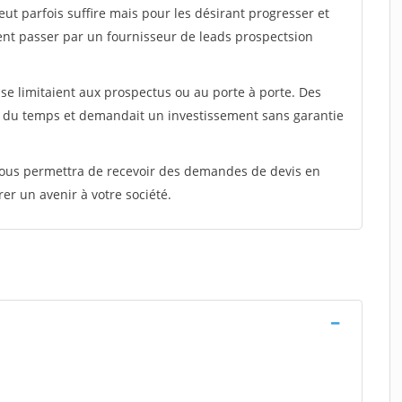
peut parfois suffire mais pour les désirant progresser et
ent passer par un fournisseur de leads prospectsion
e limitaient aux prospectus ou au porte à porte. Des
t du temps et demandait un investissement sans garantie
 vous permettra de recevoir des demandes de devis en
rer un avenir à votre société.