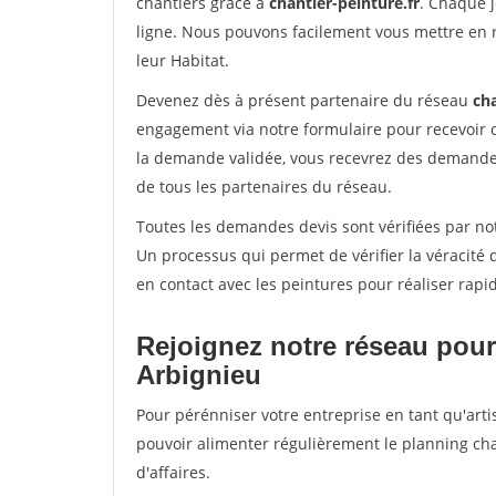
chantiers grâce à
chantier-peinture.fr
. Chaque 
ligne. Nous pouvons facilement vous mettre en 
leur Habitat.
Devenez dès à présent partenaire du réseau
cha
engagement via notre formulaire pour recevoir 
la demande validée, vous recevrez des demandes
de tous les partenaires du réseau.
Toutes les demandes devis sont vérifiées par not
Un processus qui permet de vérifier la véracit
en contact avec les peintures pour réaliser rapi
Rejoignez notre réseau pour
Arbignieu
Pour pérénniser votre entreprise en tant qu'arti
pouvoir alimenter régulièrement le planning cha
d'affaires.