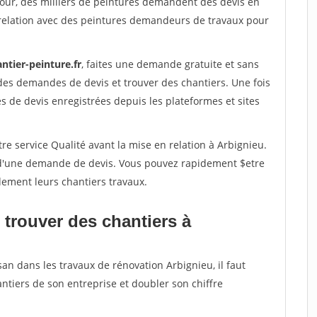
jour, des milliers de peintures demandent des devis en
relation avec des peintures demandeurs de travaux pour
ntier-peinture.fr
, faites une demande gratuite et sans
des demandes de devis et trouver des chantiers. Une fois
 de devis enregistrées depuis les plateformes et sites
re service Qualité avant la mise en relation à Arbignieu.
é d'une demande de devis. Vous pouvez rapidement $etre
dement leurs chantiers travaux.
 trouver des chantiers à
san dans les travaux de rénovation Arbignieu, il faut
ntiers de son entreprise et doubler son chiffre