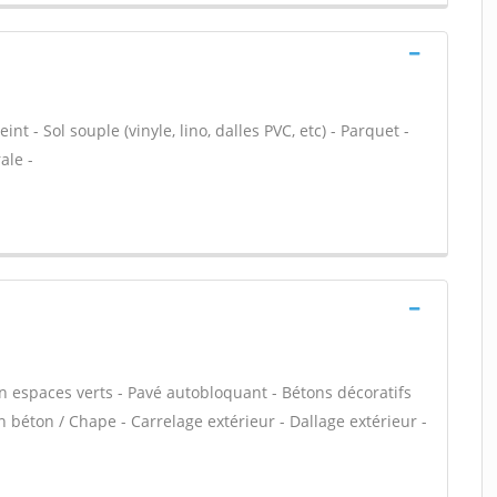
nt - Sol souple (vinyle, lino, dalles PVC, etc) - Parquet -
ale -
en espaces verts - Pavé autobloquant - Bétons décoratifs
en béton / Chape - Carrelage extérieur - Dallage extérieur -