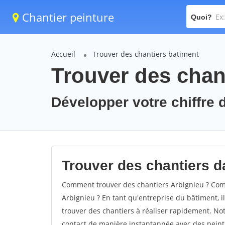
Chantier peinture
Quoi?
Accueil
Trouver des chantiers batiment
Trouver des chant
Développer votre chiffre d
Trouver des chantiers da
Comment trouver des chantiers Arbignieu ? Comm
Arbignieu ? En tant qu'entreprise du bâtiment, il 
trouver des chantiers à réaliser rapidement. Not
contact de manière instantannée avec des peintu