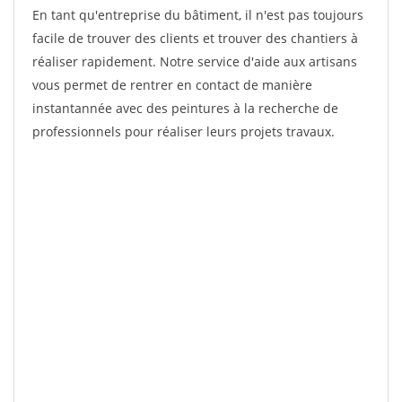
En tant qu'entreprise du bâtiment, il n'est pas toujours
facile de trouver des clients et trouver des chantiers à
réaliser rapidement. Notre service d'aide aux artisans
vous permet de rentrer en contact de manière
instantannée avec des peintures à la recherche de
professionnels pour réaliser leurs projets travaux.