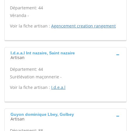
Département: 44
Véranda -
Voir la fiche artisan :
Agencement creation rangement
I.d.e.a.l Int nazaire, Saint nazaire
Artisan
Département: 44
Surélévation maçonnerie -
Voir la fiche artisan :
I.d.e.a.l
Guyon dominique Lbey, Golbey
Artisan
Département: 88