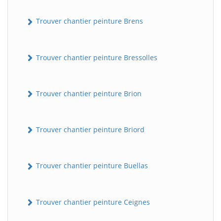
Trouver chantier peinture Brens
Trouver chantier peinture Bressolles
Trouver chantier peinture Brion
Trouver chantier peinture Briord
Trouver chantier peinture Buellas
Trouver chantier peinture Ceignes