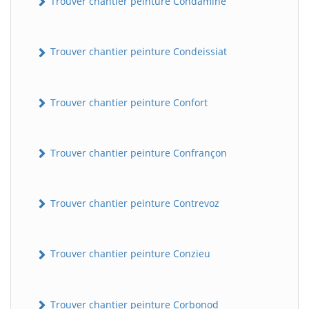
Trouver chantier peinture Condamine
Trouver chantier peinture Condeissiat
Trouver chantier peinture Confort
Trouver chantier peinture Confrançon
BatiWebPro
B
Assistant en ligne
Trouver chantier peinture Contrevoz
B
Trouver chantier peinture Conzieu
Trouver chantier peinture Corbonod
BatiWebPro