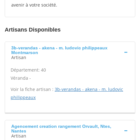
avenir à votre société.
Artisans Disponibles
3b-verandas - akena - m. ludovic philippeaux
Montmarson
Artisan
Département: 40
Véranda -
Voir la fiche artisan :
3b-verandas - akena - m. ludovic
philippeaux
Agencement creation rangement Orvault, Ntes,
Nantes
Artisan