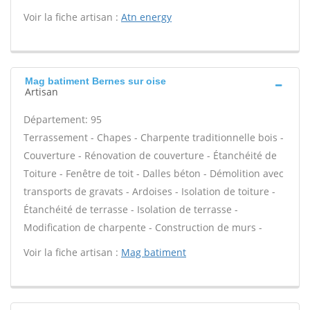
Voir la fiche artisan :
Atn energy
Mag batiment Bernes sur oise
Artisan
Département: 95
Terrassement - Chapes - Charpente traditionnelle bois -
Couverture - Rénovation de couverture - Étanchéité de
Toiture - Fenêtre de toit - Dalles béton - Démolition avec
transports de gravats - Ardoises - Isolation de toiture -
Étanchéité de terrasse - Isolation de terrasse -
Modification de charpente - Construction de murs -
Voir la fiche artisan :
Mag batiment