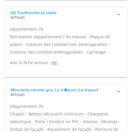
Hjl Touffreville la cable
Artisan
Département: 76
Rénovation dappartement / de maison - Plaque de
plâtre - Isolation des combles non aménageables -
Isolation des combles aménageables - Carrelage -
Voir la fiche artisan :
Hjl
Miroiterie vitrerie giry Le tr�port, Le treport
Artisan
Département: 76
Chapes - Bétons décoratifs intérieurs - Charpente
métallique - Porte / Fenêtre en PVC - Vitrerie - Véranda -
Enduit de façade - Ravalement de façade - Peinture de